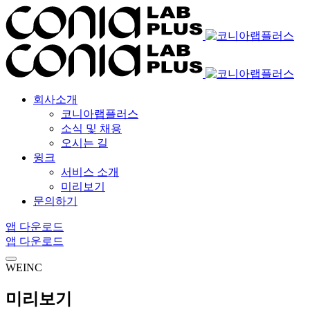
회사소개
코니아랩플러스
소식 및 채용
오시는 길
윙크
서비스 소개
미리보기
문의하기
앱 다운로드
앱 다운로드
WEINC
미리보기