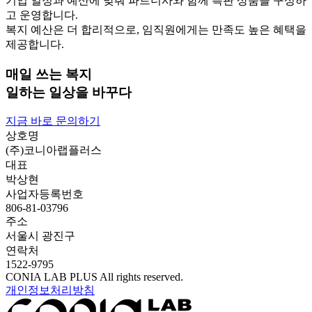
기업 일정과 예산에 맞춰 파트너사와 함께 특판 상품을 구성하
고 운영합니다.
복지 예산은 더 합리적으로, 임직원에게는 만족도 높은 혜택을
제공합니다.
매일 쓰는 복지
일하는
일상을 바꾸다
지금 바로 문의하기
상호명
(주)코니아랩플러스
대표
박상현
사업자등록번호
806-81-03796
주소
서울시 광진구
연락처
1522-9795
CONIA LAB PLUS All rights reserved.
개인정보처리방침