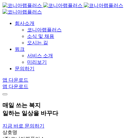
회사소개
코니아랩플러스
소식 및 채용
오시는 길
윙크
서비스 소개
미리보기
문의하기
앱 다운로드
앱 다운로드
매일 쓰는 복지
일하는
일상을 바꾸다
지금 바로 문의하기
상호명