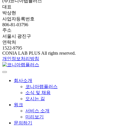
(주)코니아랩플러스
대표
박상현
사업자등록번호
806-81-03796
주소
서울시 광진구
연락처
1522-9795
CONIA LAB PLUS All rights reserved.
개인정보처리방침
회사소개
코니아랩플러스
소식 및 채용
오시는 길
윙크
서비스 소개
미리보기
문의하기