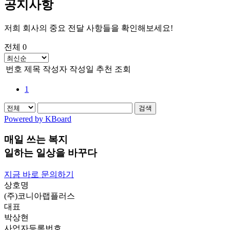
공지사항
저희 회사의 중요 전달 사항들을 확인해보세요!
전체 0
번호
제목
작성자
작성일
추천
조회
1
검색
Powered by KBoard
매일 쓰는 복지
일하는
일상을 바꾸다
지금 바로 문의하기
상호명
(주)코니아랩플러스
대표
박상현
사업자등록번호