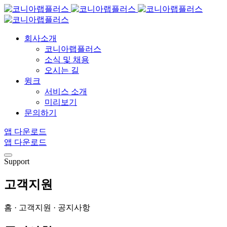
회사소개
코니아랩플러스
소식 및 채용
오시는 길
윙크
서비스 소개
미리보기
문의하기
앱 다운로드
앱 다운로드
Support
고객지원
홈 · 고객지원 · 공지사항